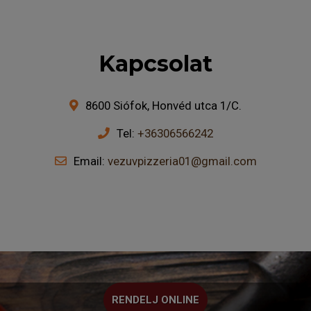
Kapcsolat
8600 Siófok, Honvéd utca 1/C.
Tel:
+36306566242
Email:
vezuvpizzeria01@gmail.com
RENDELJ ONLINE